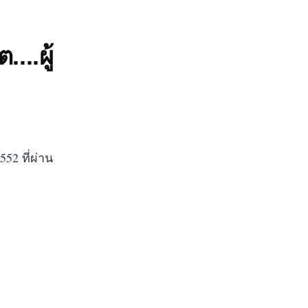
..ผู้
2 ที่ผ่าน