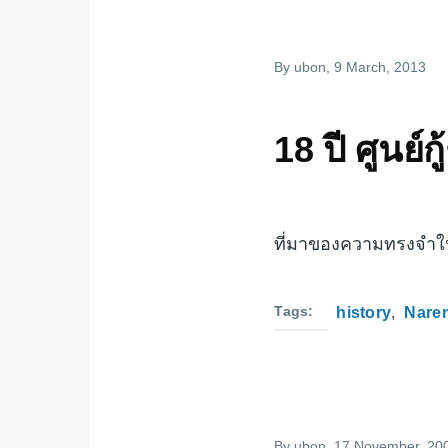
By
ubon
, 9 March, 2013
18 ปี ศูนย
ที่มาของความทรงจำใ
Tags
history
Nare
By
ubon
, 17 November, 20