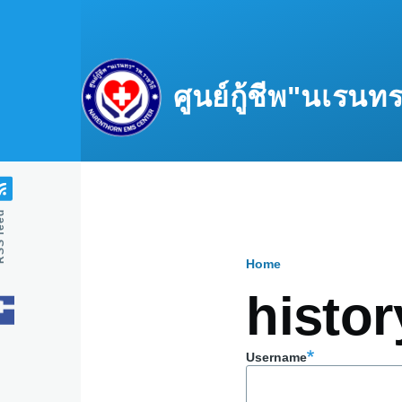
Skip to main content
ศูนย์กู้ชีพ"นเรน
feed
Home
Breadcru
histor
Username