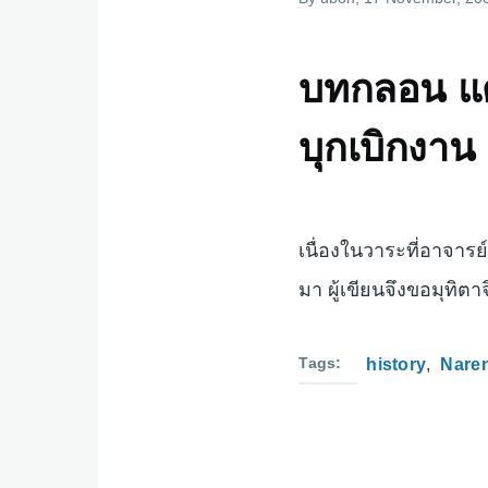
บทกลอน แด่
บุกเบิกงา
เนื่องในวาระที่อาจาร
มา ผู้เขียนจึงขอมุทิต
Tags
history
Nare