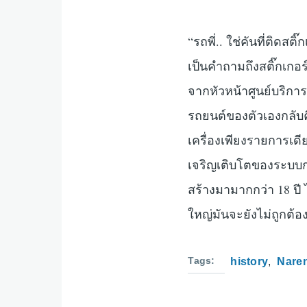
“รถพี่.. ใช่คันที่ติดสต
เป็นคำถามถึงสติ๊กเกอร
จากหัวหน้าศูนย์บริกา
รถยนต์ของตัวเองกลับคื
เครื่องเพียงรายการเดีย
เจริญเติบโตของระบบก
สร้างมามากกว่า 18 ปี 
ใหญ่มันจะยังไม่ถูกต้อ
Tags
history
Nare