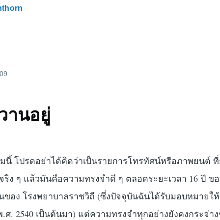
nthorn
009
วานอยู่
ามนี้ โปรดอย่าได้คิดว่าเป็นรายการโทรทัศน์หรือภาพยนต์ ที่
ต่จริง ๆ แล้วมันคือความทรงจำดี ๆ ตลอดระยะเวลา 16 ปี ของ
ินของ โรงพยาบาลราชวิถี (ซึ่งปัจจุบันฉันได้รับมอบหมายให้
พ.ศ. 2540 เป็นต้นมา) แต่ความทรงจำทุกอย่างยังคงกระจ่า