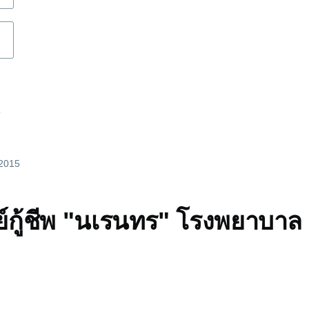
d
 2015
นย์กู้ชีพ "นเรนทร" โรงพยาบาล