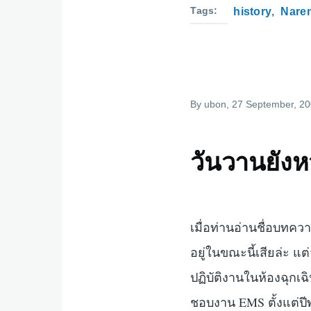
Tags
history
Nare
By
ubon
, 27 September, 2
วันวานยังห
เมื่อท่านอ่านชื่อบทคว
อยู่ในขณะนี้เสียล่ะ แ
ปฏิบัติงานในห้องฉุกเฉ
ชอบงาน EMS ตั้งแต่ปี