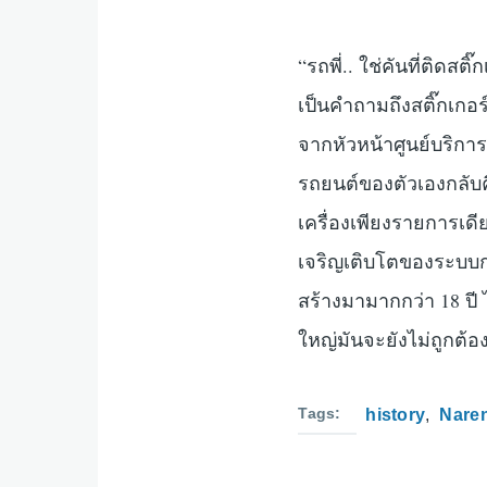
“รถพี่.. ใช่คันที่ติดสต
เป็นคำถามถึงสติ๊กเกอร
จากหัวหน้าศูนย์บริกา
รถยนต์ของตัวเองกลับคื
เครื่องเพียงรายการเดีย
เจริญเติบโตของระบบก
สร้างมามากกว่า 18 ปี 
ใหญ่มันจะยังไม่ถูกต้อ
Tags
history
Nare