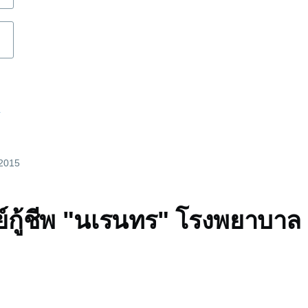
d
 2015
นย์กู้ชีพ "นเรนทร" โรงพยาบาล