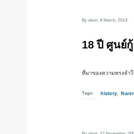
By
ubon
, 9 March, 2013
18 ปี ศูนย
ที่มาของความทรงจำใ
Tags
history
Nare
By
ubon
, 17 November, 20