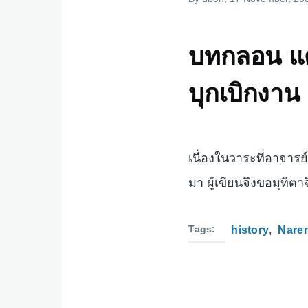
บทกลอน แด่
บุกเบิกงา
เนื่องในวาระที่อาจาร
มา ผู้เขียนจึงขอมุทิต
Tags
history
Nare