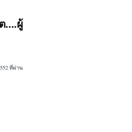
..ผู้
2 ที่ผ่าน