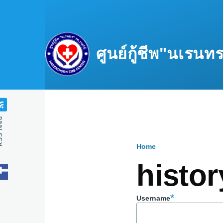
Skip to main content
ศูนย์กู้ชีพ"นเรน
feed
Home
Breadcru
histor
Username