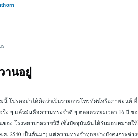
nthorn
009
วานอยู่
ามนี้ โปรดอย่าได้คิดว่าเป็นรายการโทรทัศน์หรือภาพยนต์ ที่
ต่จริง ๆ แล้วมันคือความทรงจำดี ๆ ตลอดระยะเวลา 16 ปี ของ
ินของ โรงพยาบาลราชวิถี (ซึ่งปัจจุบันฉันได้รับมอบหมายให้
พ.ศ. 2540 เป็นต้นมา) แต่ความทรงจำทุกอย่างยังคงกระจ่า