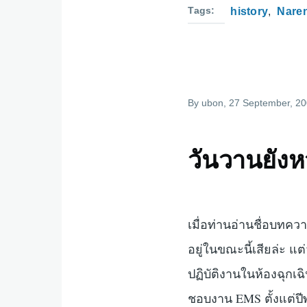
Tags
history
Nare
By
ubon
, 27 September, 2
วันวานยังห
เมื่อท่านอ่านชื่อบทคว
อยู่ในขณะนี้เสียล่ะ แ
ปฏิบัติงานในห้องฉุกเฉ
ชอบงาน EMS ตั้งแต่ปี