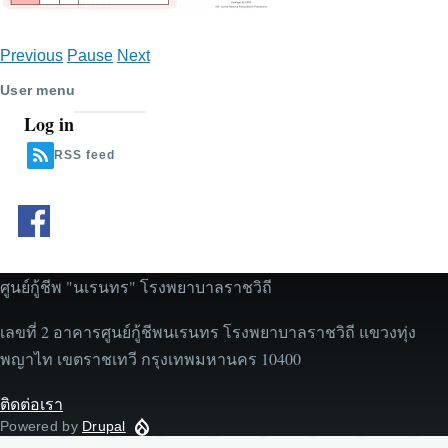
Previous
Pause
Next
User menu
Log in
RSS feed
ศูนย์กู้ชีพ "นเรนทร" โรงพยาบาลราชวิถี
เลขที่ 2 อาคารศูนย์กู้ชีพนเรนทร โรงพยาบาลราชวิถี แขวงทุ่ง
พญาไท เขตราชเทวี กรุงเทพมหานคร 10400
ติดต่อเรา
Powered by
Drupal