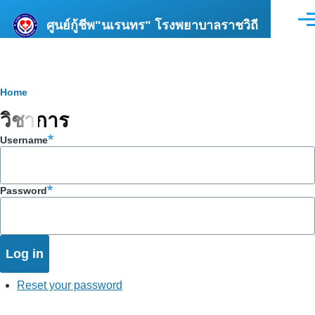
Skip to main content
ศูนย์กู้ชีพ"นเรนทร" โรงพยาบาลราชวิถี
Men
Breadcrumb
Home
วิชาการ
Username
Password
Reset your password