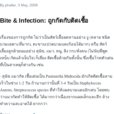
By
phaller
, 3 May, 2008
Bite & Infection: ถูกกัดกับติดเชื้อ
เรื่องของการถูกกัด ไม่ว่าเป็นสัตว์เลื้อยคลานอย่าง งู (หลาย ชนิด
บวมเฉพาะที่มาก),​ ตะขาบ(ปวดบวมแดงร้อนได้มาก) หรือ สัตว์
เลี้ยงลูกด้วยนมอย่าง สุนัข, แมว,​ หนู,​ ลิง กระทั่งคน (ไม่นับที่พูด
เหน็บ กัดแล้วเจ็บใจ) ก็เสี่ยง ติดเชื้อด้วยกันทั้งนั้น ซึ่งเชื้อโรคตัวเด่น
ที่เป็นสาเหตุก็ต่างกัน เช่น
· สุนัข แมวกัด เชื้อเด่นเป็น Pasteurella Multocida มักเกิดติดเชื้อลาม
เร็วในช่วง 1-2 วัน ถ้านานกว่านั้นที่ 3-4 วันเป็น Staphyloccus
Aureus, Streptococcus species ที่ทำให้แผลบวมแดงอักเสบ โดยพบ
ว่าแมวกัดทำให้ติดเชื้อ ได้มากกว่าเนื่องจากแผลเล็กและลึก ล้าง
ทำความสะอาดได้ ยากกว่า