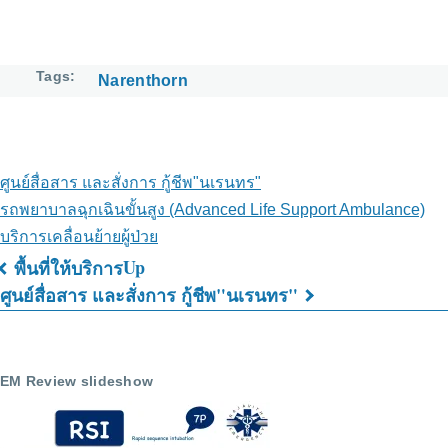
Tags
Narenthorn
ศูนย์สื่อสาร และสั่งการ กู้ชีพ"นเรนทร"
รถพยาบาลฉุกเฉินขั้นสูง (Advanced Life Support Ambulance)
บริการเคลื่อนย้ายผู้ป่วย
Up
พื้นที่ให้บริการ
Book
ศูนย์สื่อสาร และสั่งการ กู้ชีพ"นเรนทร"
traversal
links
EM Review slideshow
for
ภารกิจ