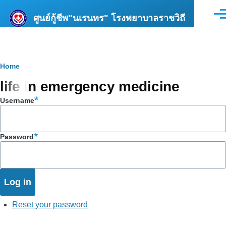
Skip to main content
ศูนย์กู้ชีพ"นเรนทร" โรงพยาบาลราชวิถี
Men
Breadcrumb
Home
life in emergency medicine
Username
Password
Reset your password