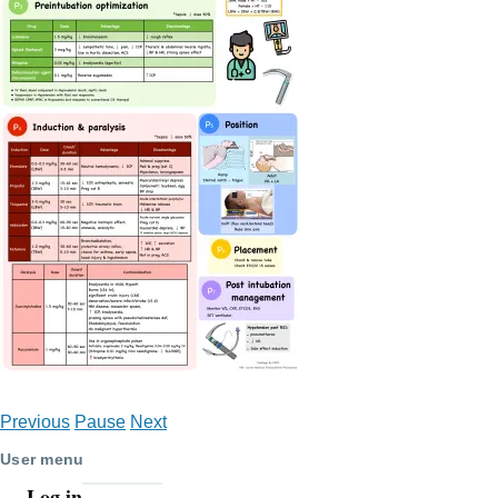
Previous
Pause
Next
User menu
Log in