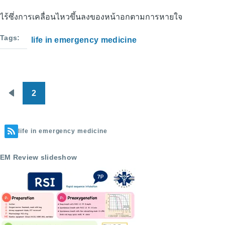
ไร้ซึ่งการเคลื่อนไหวขึ้นลงของหน้าอกตามการหายใจ
Tags
life in emergency medicine
2
Pagination
Previous
page
life in emergency medicine
EM Review slideshow