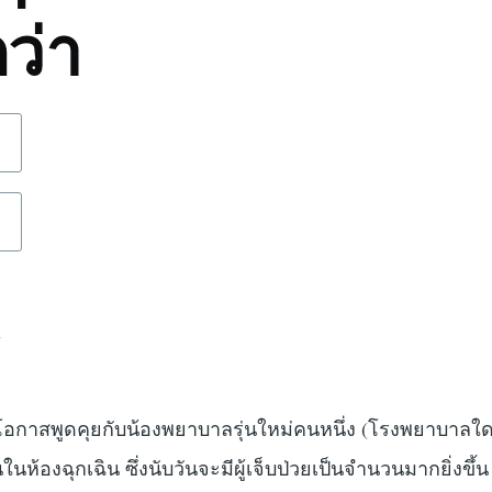
ว่า
d
นได้มีโอกาสพูดคุยกับน้องพยาบาลรุ่นใหม่คนหนึ่ง (โรงพยาบาล
นห้องฉุกเฉิน ซึ่งนับวันจะมีผู้เจ็บป่วยเป็นจำนวนมากยิ่งขึ้น