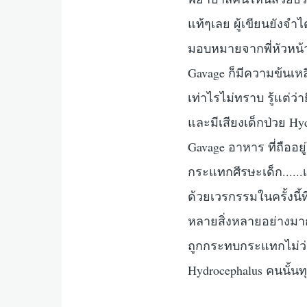
แท้ๆเลย ผู้เขียนยังจำไ
มอบหมายจากพี่หัวหน้าเ
Gavage ก็มีความข้นเห
เท่าไรไม่ทราบ รู้แต่ว่าย
และมีเสียงเด็กป่วย Hydr
Gavage อาหาร ที่ถืออย
กระแทกศีรษะเด็ก......
ด้วยเวรกรรมในครั้งนี้
หลายสิ่งหลายอย่างมากร
ถูกกระทบกระแทกไม่ว่า
Hydrocephalus คนนั้นทุ