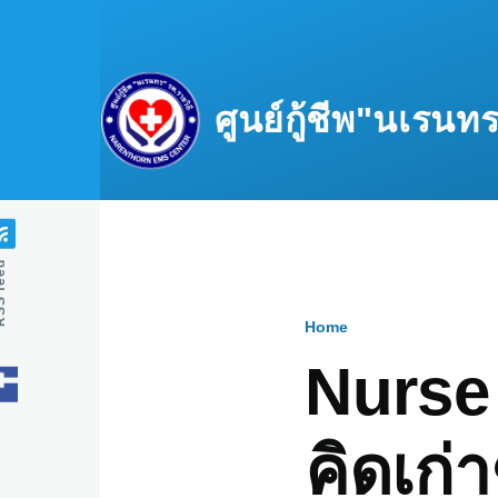
Skip to main content
ศูนย์กู้ชีพ"นเรน
feed
Home
Breadcru
Nurse
คิดเก่า