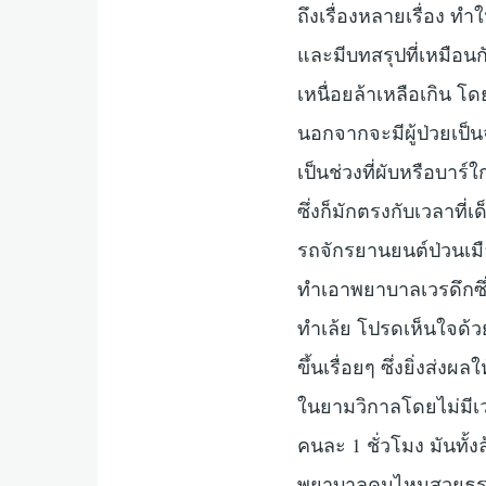
ถึงเรื่องหลายเรื่อง ท
และมีบทสรุปที่เหมือนก
เหนื่อยล้าเหลือเกิน โ
นอกจากจะมีผู้ป่วยเป็
เป็นช่วงที่ผับหรือบาร์ใ
ซึ่งก็มักตรงกับเวลาที
รถจักรยานยนต์ป่วนเมือ
ทำเอาพยาบาลเวรดึกซึ่ง
ทำเล้ย โปรดเห็นใจด้วย
ขึ้นเรื่อยๆ ซึ่งยิ่งส
ในยามวิกาลโดยไม่มีเวล
คนละ 1 ชั่วโมง มันทั้ง
พยาบาลคนไหนสวยธรรม