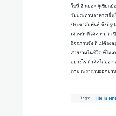
ใบนี้ อีกเยอะ ผู้เขียน
รับประทานอาหารเย็นใน
ประชาสัมพันธ์ ซึ่งมีร
เจ้าหน้าที่ได้ความว่า 
อิจฉากบจัง ที่ไม่ต้อง
สวยงามในชีวิต ที่ไม่เ
อย่างไร ถ้าคิดไม่ออก
ถาม เพราะกบออกมานอ
Tags
life in e