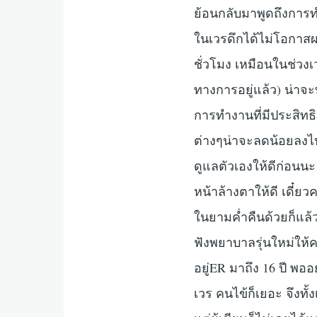
ย้อนกลับมาพูดถึงการ
ในเวรดึกได้ไม่โอกาสผล
ชั่วโมง เหมือนในช่วงเ
ทางการอยู่แล้ว) น่าจะ
การทำงานที่มีประสิท
ต่างๆน่าจะลดน้อยลงไป
ดูแลตัวเองให้ดีก่อนนะ
หน้าล้างตาให้ดี เดี๋ย
ในยามค่ำคืนด้วยก็แล้วก
ฟังพยาบาลรุ่นใหม่ให้คว
อยู่ER มาถึง 16 ปี พออ
เวร คนไข้ก็เยอะ จึงทั้ง