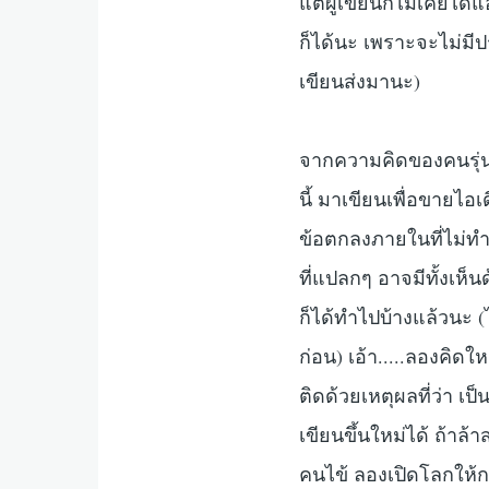
แต่ผู้เขียนก็ไม่เคยได
ก็ได้นะ เพราะจะไม่มี
เขียนส่งมานะ)
จากความคิดของคนรุ่นให
นี้ มาเขียนเพื่อขายไอ
ข้อตกลงภายในที่ไม่ทำ
ที่แปลกๆ อาจมีทั้งเห
ก็ได้ทำไปบ้างแล้วนะ 
ก่อน) เอ้า.....ลองคิด
ติดด้วยเหตุผลที่ว่า 
เขียนขึ้นใหม่ได้ ถ้าล
คนไข้ ลองเปิดโลกให้กว